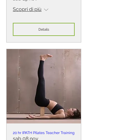
Scopri di più
Details
20 hr IPATH Pilates Teacher Training
sab 08 nov