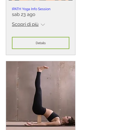
IPATH Yoga Info Session
sab 23 ago
Scopri di più
Details