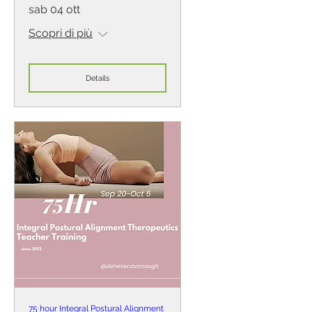
sab 04 ott
Scopri di più
Details
75 hour Integral Postural Alignment