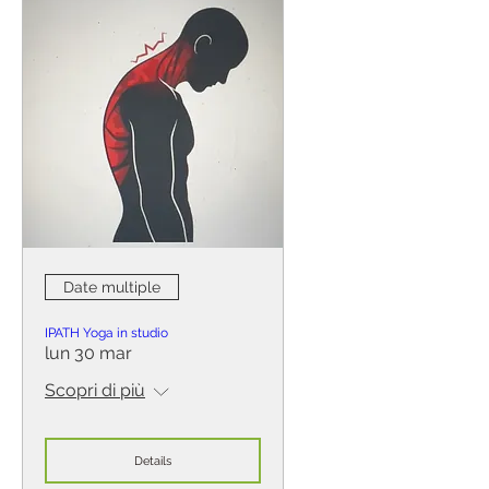
Date multiple
IPATH Yoga in studio
lun 30 mar
Scopri di più
Details