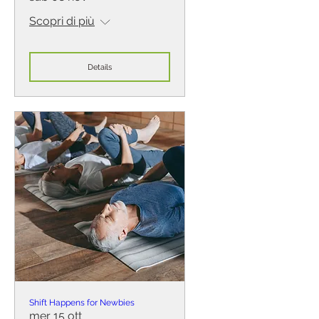
Scopri di più
Details
Shift Happens for Newbies
mer 15 ott