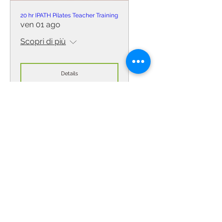
20 hr IPATH Pilates Teacher Training
ven 01 ago
Scopri di più
Details