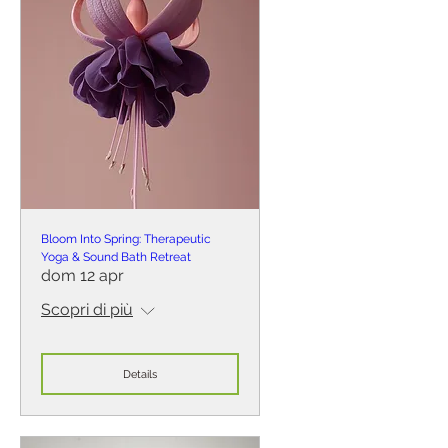
Bloom Into Spring: Therapeutic
Yoga & Sound Bath Retreat
dom 12 apr
Scopri di più
Details