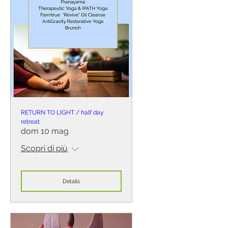
RETURN TO LIGHT / half day
retreat
dom 10 mag
Scopri di più
Details