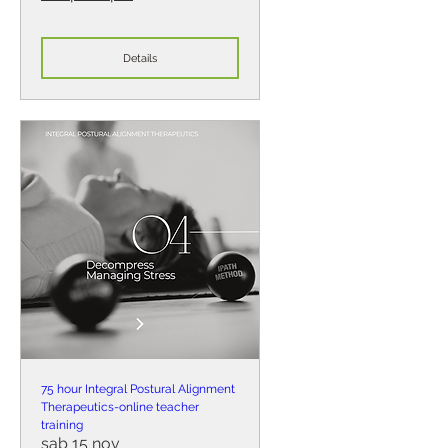
Details
75 hour Integral Postural Alignment
Therapeutics-online teacher
training
sab 15 nov