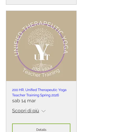
200 HR. Unified Therapeutic Yoga
Teacher Training Spring 2026
sab 14 mar
Scopri di più
Details