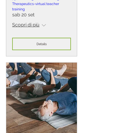
Therapeutics-virtual teacher
training
sab 20 set
Scopri di più
Details