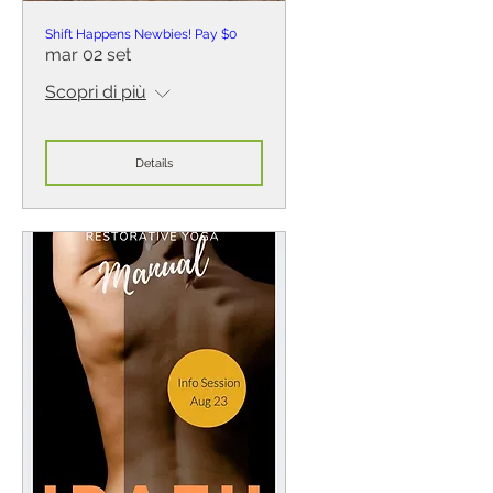
Shift Happens Newbies! Pay $0
mar 02 set
Scopri di più
Details