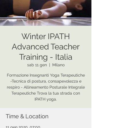
Winter IPATH
Advanced Teacher
Training - Italia
sab 11 gen
  |  
Milano
Formazione Insegnanti Yoga Terapeutiche
-Tecnica di postura, consapevolezza e
respiro - Allineamento Posturale Integrale
Terapeutiche Trova la tua strada con
IPATH yoga.
Time & Location
11 gen 2020, 07:00