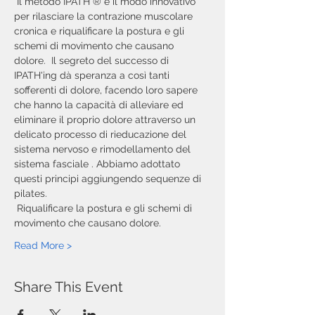
 Il metodo IPATH ® è il modo innovativo 
per rilasciare la contrazione muscolare 
cronica e riqualificare la postura e gli 
schemi di movimento che causano 
dolore.  Il segreto del successo di 
IPATH'ing dà speranza a così tanti 
sofferenti di dolore, facendo loro sapere 
che hanno la capacità di alleviare ed 
eliminare il proprio dolore attraverso un 
delicato processo di rieducazione del 
sistema nervoso e rimodellamento del 
sistema fasciale . Abbiamo adottato 
questi principi aggiungendo sequenze di 
pilates.
 Riqualificare la postura e gli schemi di 
movimento che causano dolore.
Read More >
Share This Event