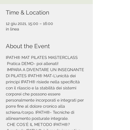
Time & Location
12 giu 2021, 15:00 – 16:00
in linea
About the Event
IPATH® MAT PILATES MASTERCLASS
 Pratica DEMO- poi allenati!
 IMPARA A DIVENTARE UN INSEGNANTE 
DI PILATES IPATH® MAT-L'unicità dei 
principi IPATH® risiede nella specificità 
con il rilascio e la stabilità dei sistemi 
corporei che possono essere 
personalmente incorporati e integrati per 
porre fine al dolore cronico alla 
schiena/corpo. IPATH®- Tecniche di 
allineamento posturale integrale.
 CHE COS'È IL METODO IPATH®?