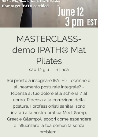
MASTERCLASS-
demo IPATH® Mat
Pilates
sab 12 giu
  |  
in linea
Sei pronto a insegnare IPATH - Tecniche di
allineamento posturale integrale? -
Ripensa al tuo dolore alla schiena / al
corpo. Ripensa alla correzione della
postura. I professionisti sanitari sono
invitati alla nostra pratica Meet &amp;
Greet e Q&amp;A: scopri come espandere
e influenzare la tua comunità senza
problemi!