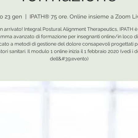
io 23 gen
  |  
IPATH® 75 ore. Online insieme a Zoom Li
n arrivato! Integral Postural Alignment Therapeutics, IPATH è
mma avanzato di formazione per insegnanti online/in loco di
cato a metodi di gestione del dolore consapevoli progettati pe
ori sanitari. Il modulo 1 online inizia il 1 febbraio 2020 (vedi i d
dell&#39;evento)