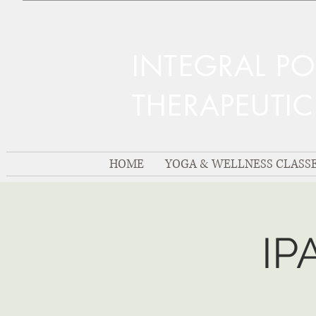
INTEGRAL P
THERAPEUTI
HOME
YOGA & WELLNESS CLASS
IP