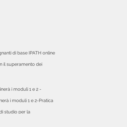
gnanti di base IPATH online
n il superamento dei
rà i moduli 1 e 2 -
 moduli 1 e 2-Pratica
di studio per la