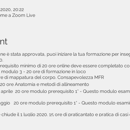
 2020, 20:22
ieme a Zoom Live
nt
ne è stata approvata, puoi iniziare la tua formazione per inse
20.
erequisito minimo di 20 ore online deve essere completato co
l modulo 3 - 20 ore di formazione in loco
re di mappatura del corpo. Consapevolezza MFR
20 ore Anatomia e metodi di allineamento
prile 20 ore modulo prerequisito 1* - Questo modulo esamine
odulo prerequisito 1* - Questo modulo esaminerà i
 chiude il 1 luglio 2020. 15 ore di praticantato e pratica di casi 