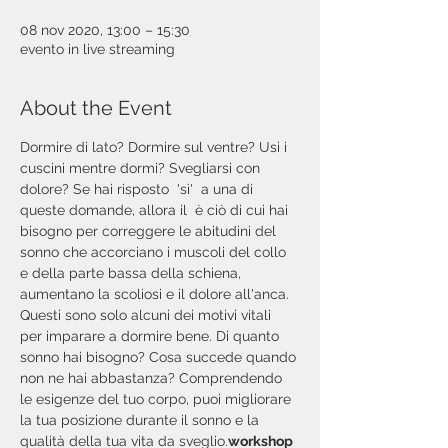
08 nov 2020, 13:00 – 15:30
evento in live streaming
About the Event
Dormire di lato? Dormire sul ventre? Usi i 
cuscini mentre dormi? Svegliarsi con 
dolore? Se hai risposto  'sì'  a una di 
queste domande, allora il 
 è ciò di cui hai 
bisogno per correggere le abitudini del 
sonno che accorciano i muscoli del collo 
e della parte bassa della schiena, 
aumentano la scoliosi e il dolore all'anca. 
Questi sono solo alcuni dei motivi vitali 
per imparare a dormire bene. Di quanto 
sonno hai bisogno? Cosa succede quando 
non ne hai abbastanza? Comprendendo 
le esigenze del tuo corpo, puoi migliorare 
la tua posizione durante il sonno e la 
qualità della tua vita da sveglio.
workshop 