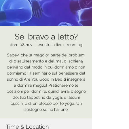
Sei bravo a letto?
dom 08 nov
  |  
evento in live streaming
Sapevi che la maggior parte dei problemi
di disallineamento e del mal di schiena
derivano dal modo in cui dormiamo o non
dormiamo? Il seminario sul benessere del
sonno di Are You Good In Bed ti insegnerà
a dormire meglio! Praticheremo le
posizioni per dormire, quindi avrai bisogno
del tuo tappetino da yoga, di alcuni
cuscini e di un blocco per lo yoga. Un
sostegno se ne hai uno
Time & Location