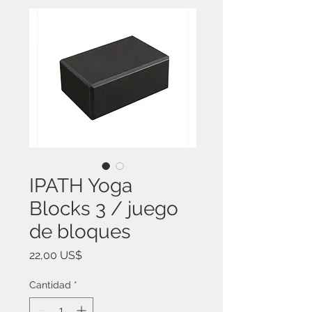
IPATH Yoga
Blocks 3 / juego
de bloques
Precio
22,00 US$
Cantidad
*