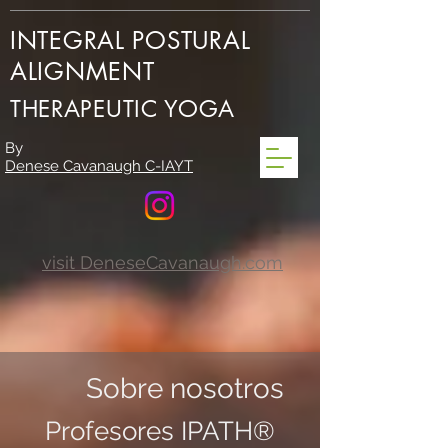
INTEGRAL POSTURAL
ALIGNMENT
THERAPEUTIC YOGA
By
Denese Cavanaugh C-IAYT
visit DeneseCavanaugh.com
Sobre nosotros
Profesores IPATH®