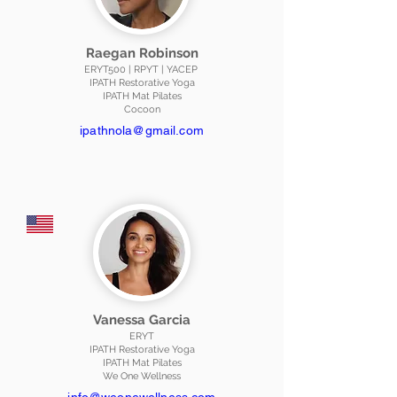
Raegan Robinson
ERYT500 | RPYT | YACEP
IPATH Restorative Yoga
IPATH Mat Pilates
Cocoon
ipathnola@gmail.com
Vanessa Garcia
ERYT
IPATH Restorative Yoga
IPATH Mat Pilates
We One Wellness