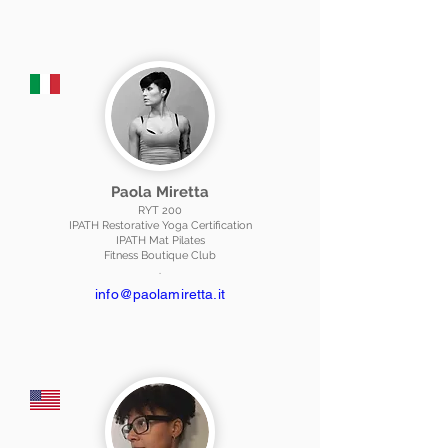
Paola Miretta
RYT 200
IPATH Restorative Yoga Certification
IPATH Mat Pilates
Fitness Boutique Club
.
info@paolamiretta.it